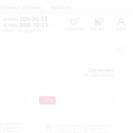
Оплата и доставка
Контакты
109-70-13
8 (495)
0
0
888-70-13
8 (995)
Избранное
Корзина
Войти
ПН-ВС 10:00-19:00
Сортировка
По умолчанию
-17%