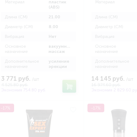
Материал
пластик
Материал
(ABS)
Длина (СМ)
21.00
Длина (СМ)
Диаметр (СМ)
8.00
Диаметр (СМ)
Вибрация
Нет
Вибрация
Основное
вакуумный
Основное
назначение
массаж
назначение
Дополнительное
усиление
Дополнительное
назначение
эрекции
назначение
3 771 руб.
14 145 руб.
/шт
/шт
4 525.80 руб.
16 974.60 руб.
Экономия 754.80 руб.
Экономия 2 829.60 ру
-17%
-17%