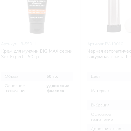
Артикул:
LB-55011
Артикул:
PV-10010
Крем для мужчин BIG MAX серии
Черная автоматиче
Sex Expert - 50 гр.
вакуумная помпа Pin
уплотнительными к
Объем
50 гр.
Цвет
Основное
удлинение
назначение
фаллоса
Материал
Вибрация
Основное
назначение
Дополнительное