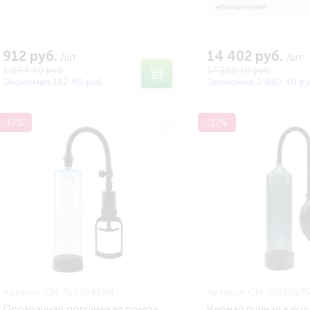
назначение
912 руб.
14 402 руб.
/шт
/шт
1 094.40 руб.
17 282.40 руб.
Экономия 182.40 руб.
Экономия 2 880.40 ру
-17%
-17%
Артикул:
CN-702364294
Артикул:
CN-7023657
Прозрачная поршневая помпа
Черная ручная ваку