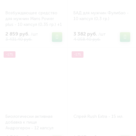
Возбуждающее средство
БАД для мужчин Фулибао -
для мужчин Mans Power
10 капсул (0,3 гр.)
plus - 10 капсул (0,35 гр.) +1
в подарок
2 859 руб.
3 382 руб.
/шт
/шт
3 431.40 руб.
4 058.40 руб.
-17%
-17%
Биологически активная
Спрей Rush Extra - 15 мл.
добавка к пище
Андрогерон - 12 капсул
(500 мг.)