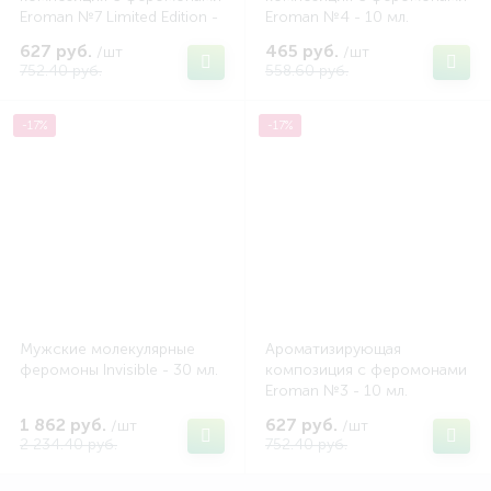
Eroman №7 Limited Edition -
Eroman №4 - 10 мл.
10 мл.
627 руб.
465 руб.
/шт
/шт
752.40 руб.
558.60 руб.
-17%
-17%
Мужские молекулярные
Ароматизирующая
феромоны Invisible - 30 мл.
композиция с феромонами
Eroman №3 - 10 мл.
1 862 руб.
627 руб.
/шт
/шт
2 234.40 руб.
752.40 руб.