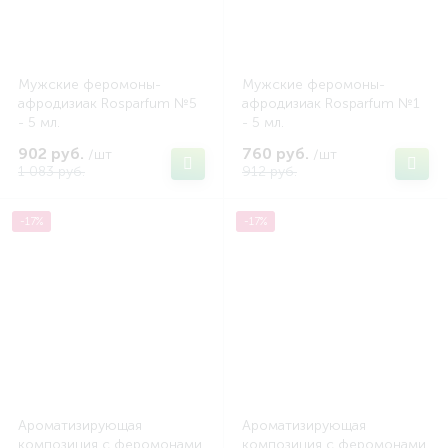
Мужские феромоны-
Мужские феромоны-
афродизиак Rosparfum №5
афродизиак Rosparfum №1
- 5 мл.
- 5 мл.
902 руб.
760 руб.
/шт
/шт
1 083 руб.
912 руб.
-17%
-17%
Ароматизирующая
Ароматизирующая
композиция с феромонами
композиция с феромонами