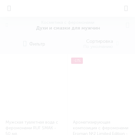
Косметика с феромонами
Духи и смазки для мужчин
Сортировка
Фильтр
По умолчанию
-17%
Мужская туалетная вода с
Ароматизирующая
феромонами RUF SMAK -
композиция с феромонами
50 мл.
Eroman №2 Limited Edition -