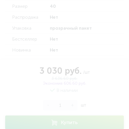
Размер
40
Распродажа
Нет
Упаковка
прозрачный пакет
Бестселлер
Нет
Новинка
Нет
3 030 руб.
/шт
3 636.60 руб.
Экономия 606.60 руб.
В наличии
-
+
шт
Купить