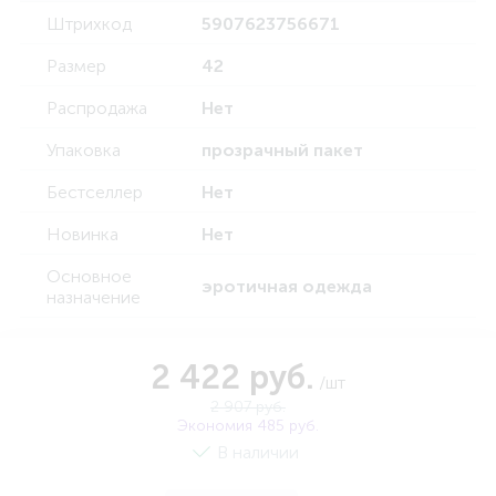
Штрихкод
5907623756671
Размер
42
Распродажа
Нет
Упаковка
прозрачный пакет
Бестселлер
Нет
Новинка
Нет
Основное
эротичная одежда
назначение
2 422 руб.
/шт
2 907 руб.
Экономия 485 руб.
В наличии