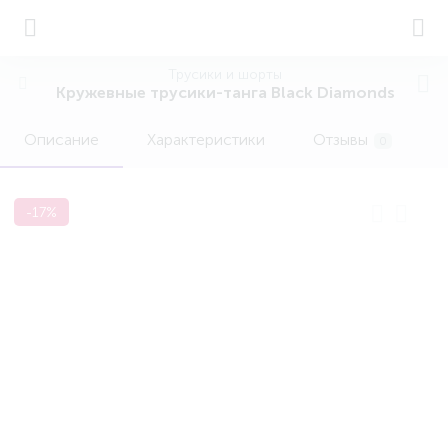
Трусики и шорты
Кружевные трусики-танга Black Diamonds
Описание
Характеристики
Отзывы
0
-17%