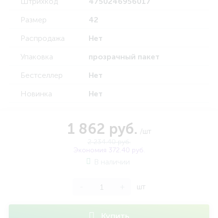
Штрихкод
4750246956017
Размер
42
Распродажа
Нет
Упаковка
прозрачный пакет
Бестселлер
Нет
Новинка
Нет
1 862 руб.
/шт
2 234.40 руб.
Экономия 372.40 руб.
В наличии
-
+
шт
Купить