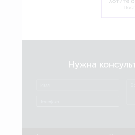
Хотите о
Пост
Нужна консульт