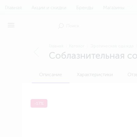
Главная
Акции и скидки
Бренды
Магазины
Главная
Каталог
Эротическая одежда
Соблазнительная со
Описание
Характеристики
Отз
-17%