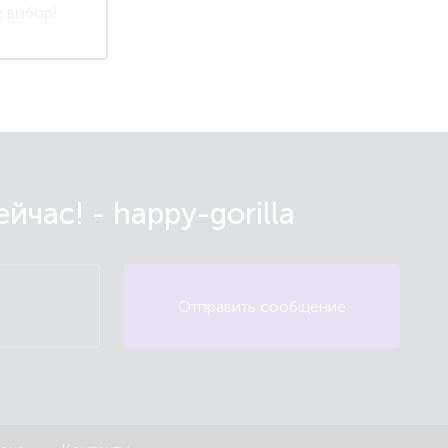
 выбор!
час! - happy-gorilla
Отправить сообщение