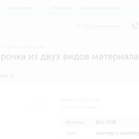
О магазине
Новости
Обзоры и советы
Местоположение
Сорочки, беби-долл
рочка из двух видов материала
ывы
0
Артикул:
811-CHE
Пока нет отзывов
Артикул
811-CHE
Цвет
chernyj-s-bezhe