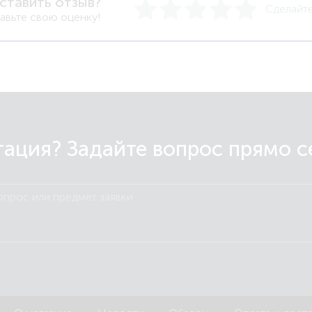
ставить отзыв?
Сделайте
авьте свою оценку!
ация? Задайте вопрос прямо сей