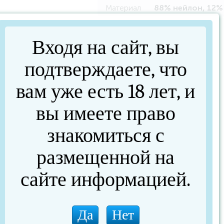
Материал
88% нейлон, 12%
Входя на сайт, вы
подтверждаете, что
вам уже есть 18 лет, и
вы имеете право
знакомиться с
размещенной на
сайте информацией.