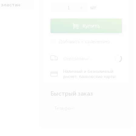
 эластан
-
+
шт
Купить
Добавить к сравнению
Определяем...
Наличный и безналичный
расчет, банковские карты
Быстрый заказ