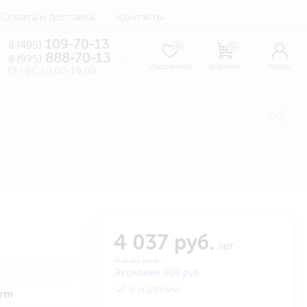
Оплата и доставка
Контакты
109-70-13
8 (495)
0
0
888-70-13
8 (995)
Избранное
Корзина
Войти
ПН-ВС 10:00-19:00
4 037 руб.
/шт
4 845 руб.
Экономия 808 руб.
В наличии
vym