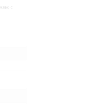
ужево с