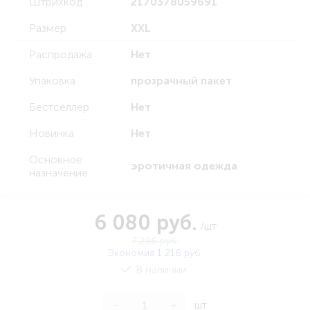
Штрихкод
2170378059691
Размер
XXL
Распродажа
Нет
Упаковка
прозрачный пакет
Бестселлер
Нет
Новинка
Нет
Основное
эротичная одежда
назначение
6 080 руб.
/шт
7 296 руб.
Экономия 1 216 руб.
В наличии
-
+
шт