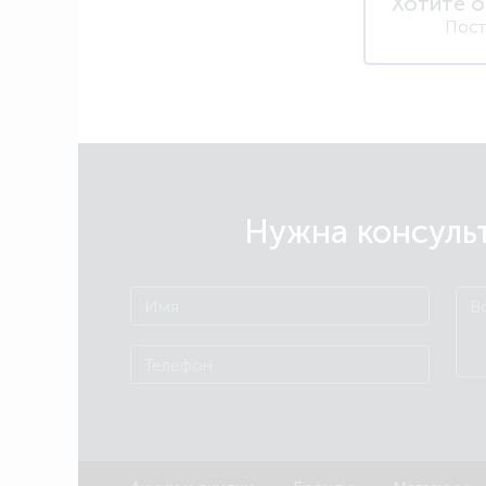
Хотите о
Пост
Нужна консульт