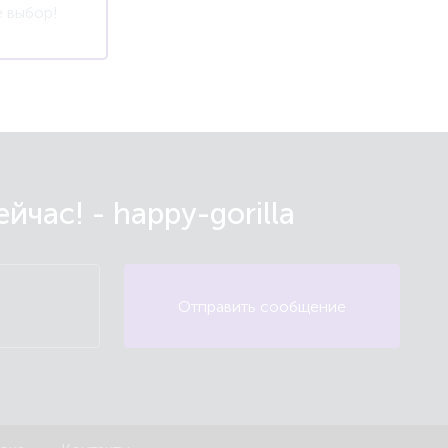
 выбор!
час! - happy-gorilla
Отправить сообщение