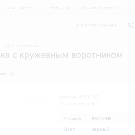
О магазине
Новости
Обзоры и советы
Местоположение
Сорочки, беби-долл
чка с кружевным воротником
ывы
0
Артикул:
857-CHE
Пока нет отзывов
Артикул
857-CHE
Цвет
черный