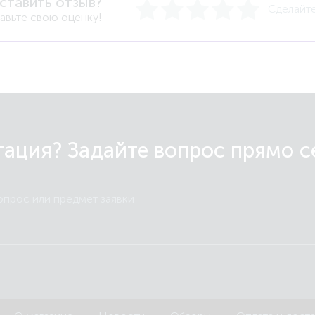
ставить отзыв?
Сделайте
авьте свою оценку!
ация? Задайте вопрос прямо сей