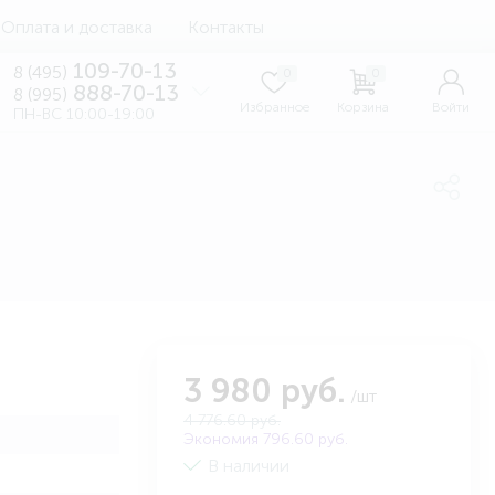
Оплата и доставка
Контакты
109-70-13
8 (495)
0
0
888-70-13
8 (995)
Избранное
Корзина
Войти
ПН-ВС 10:00-19:00
3 980 руб.
/шт
4 776.60 руб.
Экономия 796.60 руб.
В наличии