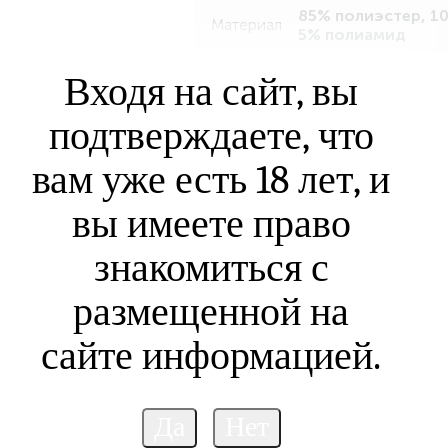
85% полиэстер, 1
Материал
5% полиамид
Входя на сайт, вы
подтверждаете, что
вам уже есть 18 лет, и
вы имеете право
знакомиться с
размещенной на
сайте информацией.