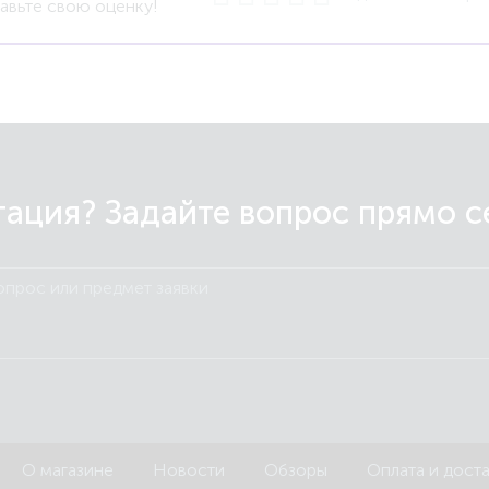
авьте свою оценку!
ация? Задайте вопрос прямо сей
О магазине
Новости
Обзоры
Оплата и дост