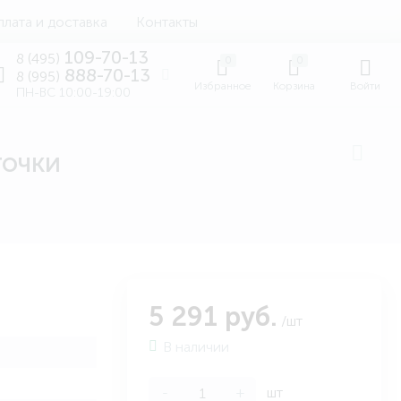
лата и доставка
Контакты
109-70-13
8 (495)
0
0
888-70-13
8 (995)
Избранное
Корзина
Войти
ПН-ВС 10:00-19:00
точки
5 291 руб.
/шт
В наличии
-
+
шт