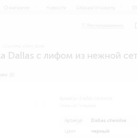
О магазине
Новости
Обзоры и советы
Оп
Местоположение
Сорочки, беби-долл
 Dallas с лифом из нежной се
ывы
0
Артикул:
Dallas chemise
Пока нет отзывов
Артикул
Dallas chemise
Цвет
черный