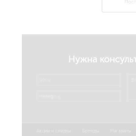
Пост
Нужна консульт
Акции и скидки
Бренды
Магазины