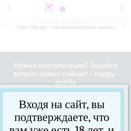
Бренды и производители
Vibe Therapy - официальный сайт дилера
Нужна консультация? Задайте
вопрос прямо сейчас! - happy-
gorilla
Входя на сайт, вы
подтверждаете, что
вам уже есть 18 лет, и