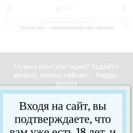
Бренды и производители
Skinny Girl - официальный сайт дилера
Нужна консультация? Задайте
вопрос прямо сейчас! - happy-
gorilla
Входя на сайт, вы
подтверждаете, что
вам уже есть 18 лет, и