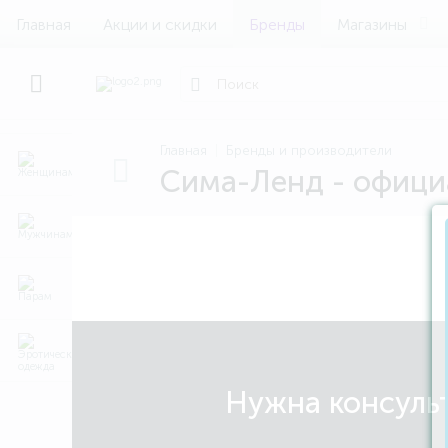
Главная
Акции и скидки
Бренды
Магазины
Главная
Бренды и производители
Сима-Ленд - офици
Нужна консульт