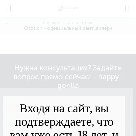
Бренды и производители
Otouch - официальный сайт дилера
Нужна консультация? Задайте
вопрос прямо сейчас! - happy-
gorilla
Входя на сайт, вы
подтверждаете, что
вам уже есть 18 лет, и