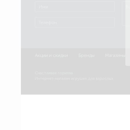
Акции и скидки
Бренды
Магазины
Счастливая горилла
Интернет-магазин игрушек для взрослых