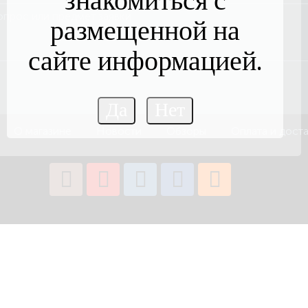
знакомиться с
размещенной на
сайте информацией.
О магазине
Новости
Обзоры
Оплата и дост