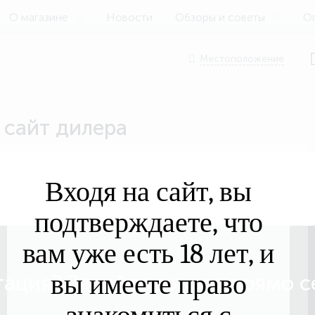
О магазине
Новости
Обзоры и советы
Оп
Местоположение
 сайт дилера
Входя на сайт, вы
подтверждаете, что
вам уже есть 18 лет, и
вы имеете право
ация? Задайте вопрос прямо сей