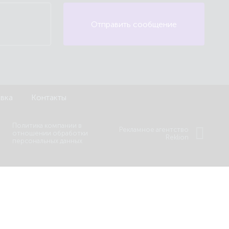
Отправить сообщение
авка
Контакты
Политика компании в
Рекламное агентство
отношении обработки
Reklion
персональных данных