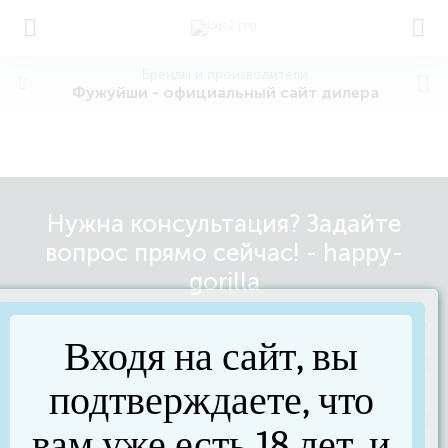
Бренды и производители
Фужуйши - официальный сайт дилера
Нужна консультация? Задайте
вопрос прямо сейчас! - happy-
gorilla
Входя на сайт, вы
подтверждаете, что
вам уже есть 18 лет, и