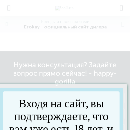
Бренды и производители
Erokay - официальный сайт дилера
Нужна консультация? Задайте
вопрос прямо сейчас! - happy-
gorilla
Входя на сайт, вы
подтверждаете, что
вам уже есть 18 лет, и