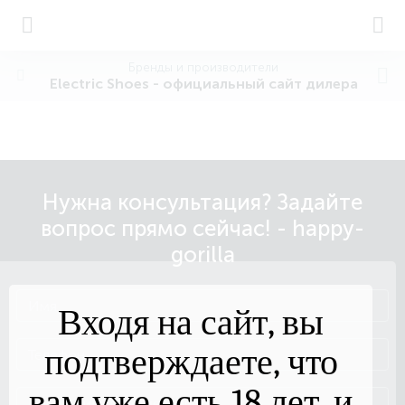
Бренды и производители
Electric Shoes - официальный сайт дилера
Нужна консультация? Задайте
вопрос прямо сейчас! - happy-
gorilla
Входя на сайт, вы
подтверждаете, что
вам уже есть 18 лет, и