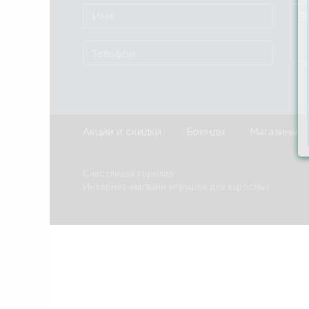
Акции и скидки
Бренды
Магазины
Счастливая горилла
Интернет-магазин игрушек для взрослых