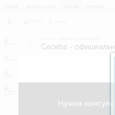
Главная
Акции и скидки
Бренды
Магазины
Главная
Бренды и производители
Ceceba - официальн
Нужна консульт