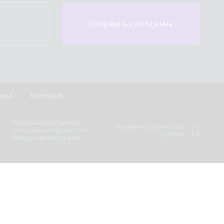
Отправить сообщение
авка
Контакты
Политика компании в
Рекламное агентство
отношении обработки
Reklion
персональных данных