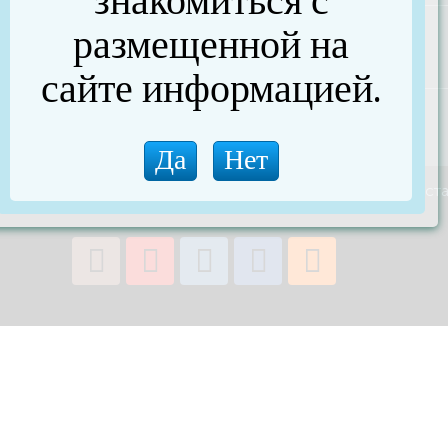
знакомиться с
размещенной на
сайте информацией.
О магазине
Новости
Обзоры
Оплата и дост