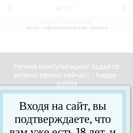
Бренды и производители
Aisnn - официальный сайт дилера
Нужна консультация? Задайте
вопрос прямо сейчас! - happy-
gorilla
Входя на сайт, вы
подтверждаете, что
вам уже есть 18 лет, и